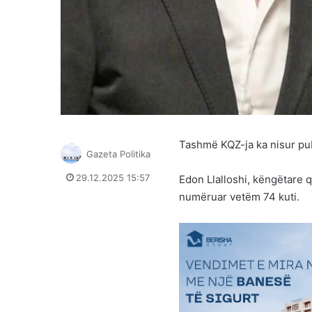
Tashmë KQZ-ja ka nisur pub
Gazeta Politika
29.12.2025 15:57
Edon Llalloshi, këngëtare q
numëruar vetëm 74 kuti.