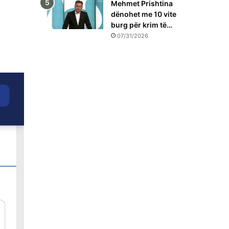
Mehmet Prishtina
dënohet me 10 vite
burg për krim të…
07/31/2026