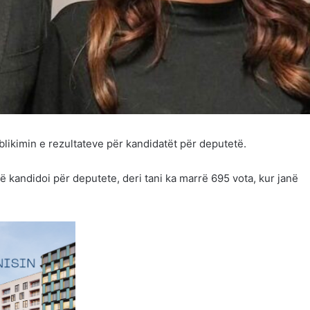
likimin e rezultateve për kandidatët për deputetë.
ë kandidoi për deputete, deri tani ka marrë 695 vota, kur janë