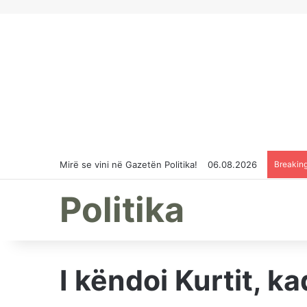
Mirë se vini në Gazetën Politika!
06.08.2026
Breakin
Politika
I këndoi Kurtit, ka