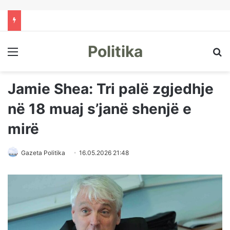
Politika
Menu
Kë
Jamie Shea: Tri palë zgjedhje
në 18 muaj s’janë shenjë e
mirë
Gazeta Politika
16.05.2026 21:48