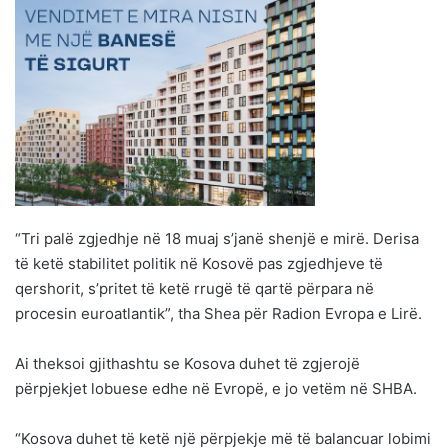
“Tri palë zgjedhje në 18 muaj s’janë shenjë e mirë. Derisa
të ketë stabilitet politik në Kosovë pas zgjedhjeve të
qershorit, s’pritet të ketë rrugë të qartë përpara në
procesin euroatlantik”, tha Shea për Radion Evropa e Lirë.
Ai theksoi gjithashtu se Kosova duhet të zgjerojë
përpjekjet lobuese edhe në Evropë, e jo vetëm në SHBA.
“Kosova duhet të ketë një përpjekje më të balancuar lobimi