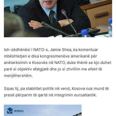
Ish-zëdhënësi i NATO-s, Jamie Shea, ka komentuar
mbështetjen e disa kongresmenëve amerikanë për
anëtarësimin e Kosovës në NATO, duke thënë se kjo duhet
parë si objektiv afatgjatë dhe jo si zhvillim me efekt të
menjëhershëm.
Sipas tij, pa stabilitet politik në vend, Kosova nuk mund të
presë përparim të qartë në integrimin euroatlantik.