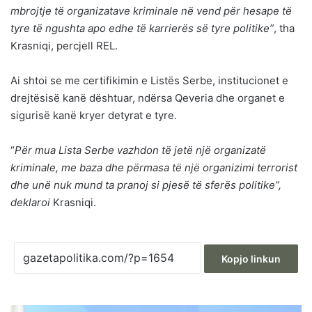
mbrojtje të organizatave kriminale në vend për hesape të
tyre të ngushta apo edhe të karrierës së tyre politike”
, tha
Krasniqi, percjell REL.
Ai shtoi se me certifikimin e Listës Serbe, institucionet e
drejtësisë kanë dështuar, ndërsa Qeveria dhe organet e
sigurisë kanë kryer detyrat e tyre.
“
Për mua Lista Serbe vazhdon të jetë një organizatë
kriminale, me baza dhe përmasa të një organizimi terrorist
dhe unë nuk mund ta pranoj si pjesë të sferës politike”,
deklaroi
Krasniqi.
Kopjo linkun