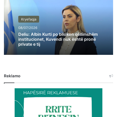
Kryefaqja
08/07/2026
Deliu: Albin Kurti po bllokon qëllimshëm
institucionet, Kuvendi nuk është pronë
private e tij
Reklamo