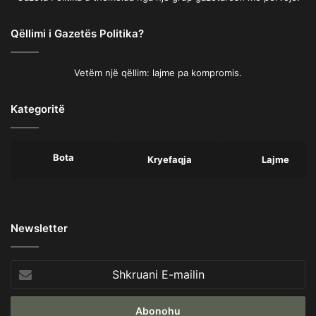
Qëllimi i Gazetës Politika?
Vetëm një qëllim: lajme pa kompromis.
Kategoritë
Bota
Kryefaqja
Lajme
Newsletter
Shkruani
E-
mailin