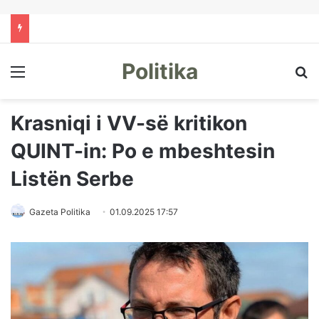
Politika
Menu
Kë
Krasniqi i VV-së kritikon
QUINT-in: Po e mbeshtesin
Listën Serbe
Gazeta Politika
01.09.2025 17:57