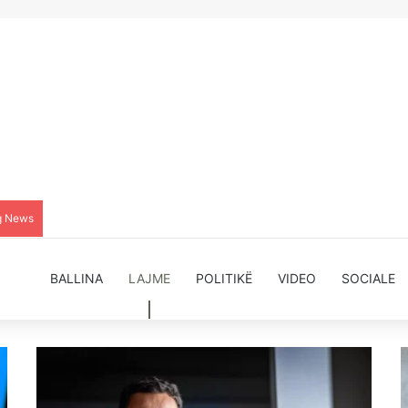
g News
BALLINA
LAJME
POLITIKË
VIDEO
SOCIALE