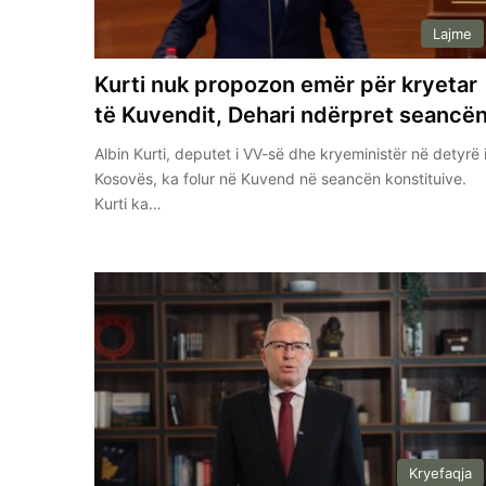
Lajme
Kurti nuk propozon emër për kryetar
të Kuvendit, Dehari ndërpret seancë
Albin Kurti, deputet i VV-së dhe kryeministër në detyrë 
Kosovës, ka folur në Kuvend në seancën konstituive.
Kurti ka…
Kryefaqja