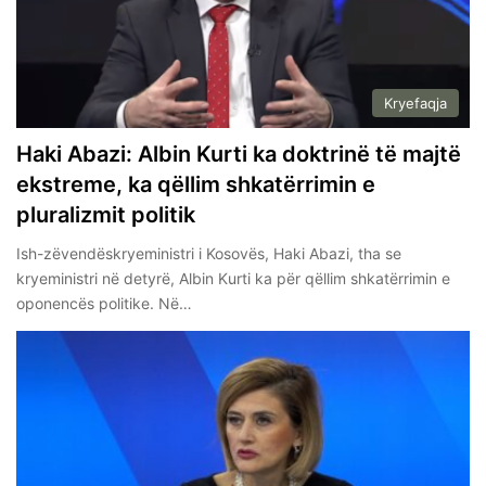
Kryefaqja
Haki Abazi: Albin Kurti ka doktrinë të majtë
ekstreme, ka qëllim shkatërrimin e
pluralizmit politik
Ish-zëvendëskryeministri i Kosovës, Haki Abazi, tha se
kryeministri në detyrë, Albin Kurti ka për qëllim shkatërrimin e
oponencës politike. Në…