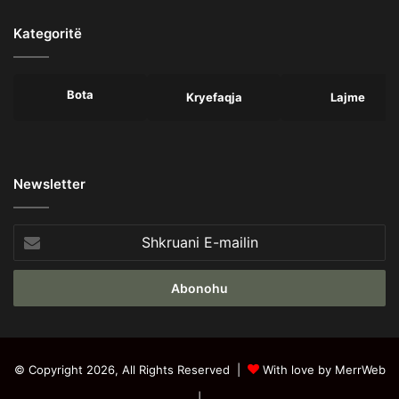
Kategoritë
Bota
Kryefaqja
Lajme
Newsletter
Shkruani
E-
mailin
© Copyright 2026, All Rights Reserved |
With love by MerrWeb
|