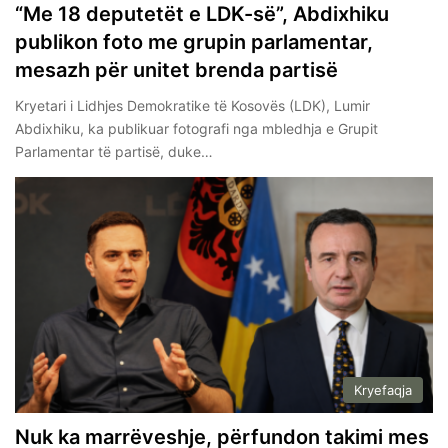
“Me 18 deputetët e LDK-së”, Abdixhiku
publikon foto me grupin parlamentar,
mesazh për unitet brenda partisë
Kryetari i Lidhjes Demokratike të Kosovës (LDK), Lumir
Abdixhiku, ka publikuar fotografi nga mbledhja e Grupit
Parlamentar të partisë, duke…
Kryefaqja
Nuk ka marrëveshje, përfundon takimi mes