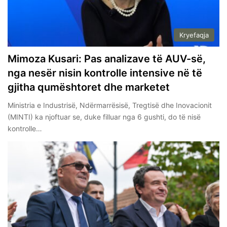
Kryefaqja
Mimoza Kusari: Pas analizave të AUV-së,
nga nesër nisin kontrolle intensive në të
gjitha qumështoret dhe marketet
Ministria e Industrisë, Ndërmarrësisë, Tregtisë dhe Inovacionit
(MINTI) ka njoftuar se, duke filluar nga 6 gushti, do të nisë
kontrolle…