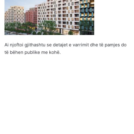
Ai njoftoi gjithashtu se detajet e varrimit dhe të pamjes do
të bëhen publike me kohë.