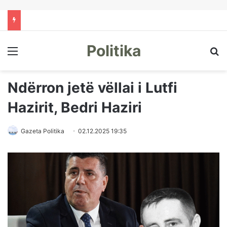
Politika
Menu
Kë
Ndërron jetë vëllai i Lutfi
Hazirit, Bedri Haziri
Gazeta Politika
02.12.2025 19:35