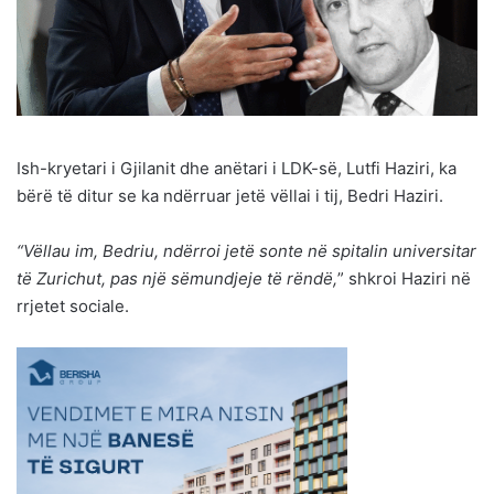
Ish-kryetari i Gjilanit dhe anëtari i LDK-së, Lutfi Haziri, ka
bërë të ditur se ka ndërruar jetë vëllai i tij, Bedri Haziri.
“Vëllau im, Bedriu, ndërroi jetë sonte në spitalin universitar
të Zurichut, pas një sëmundjeje të rëndë,
” shkroi Haziri në
rrjetet sociale.