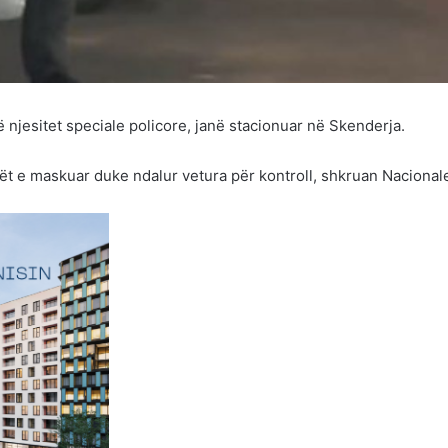
 njesitet speciale policore, janë stacionuar në Skenderja.
ët e maskuar duke ndalur vetura për kontroll, shkruan Nacional