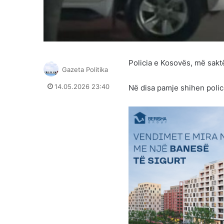
Policia e Kosovës, më saktë
Gazeta Politika
14.05.2026 23:40
Në disa pamje shihen polic