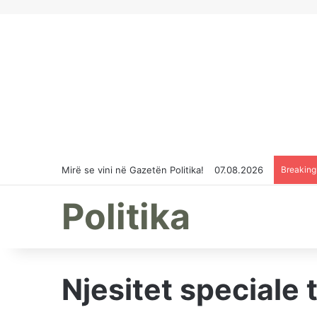
Mirë se vini në Gazetën Politika!
07.08.2026
Breakin
Politika
Njesitet speciale 