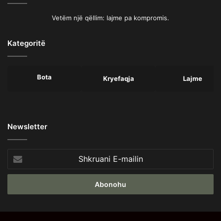
Vetëm një qëllim: lajme pa kompromis.
Kategoritë
Bota
Kryefaqja
Lajme
Newsletter
Shkruani
E-
mailin