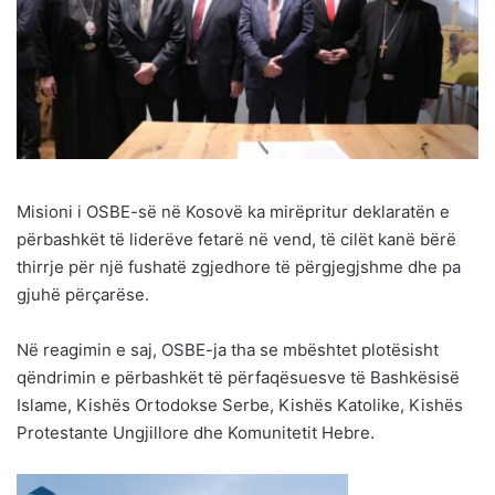
Misioni i OSBE-së në Kosovë ka mirëpritur deklaratën e
përbashkët të liderëve fetarë në vend, të cilët kanë bërë
thirrje për një fushatë zgjedhore të përgjegjshme dhe pa
gjuhë përçarëse.
Në reagimin e saj, OSBE-ja tha se mbështet plotësisht
qëndrimin e përbashkët të përfaqësuesve të Bashkësisë
Islame, Kishës Ortodokse Serbe, Kishës Katolike, Kishës
Protestante Ungjillore dhe Komunitetit Hebre.