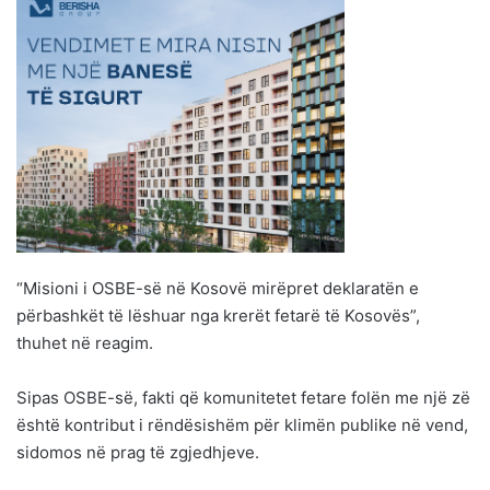
“Misioni i OSBE-së në Kosovë mirëpret deklaratën e
përbashkët të lëshuar nga krerët fetarë të Kosovës”,
thuhet në reagim.
Sipas OSBE-së, fakti që komunitetet fetare folën me një zë
është kontribut i rëndësishëm për klimën publike në vend,
sidomos në prag të zgjedhjeve.