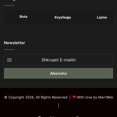
Bota
Kryefaqja
Lajme
Newsletter
Shkruani
E-
mailin
© Copyright 2026, All Rights Reserved |
With love by MerrWeb
|