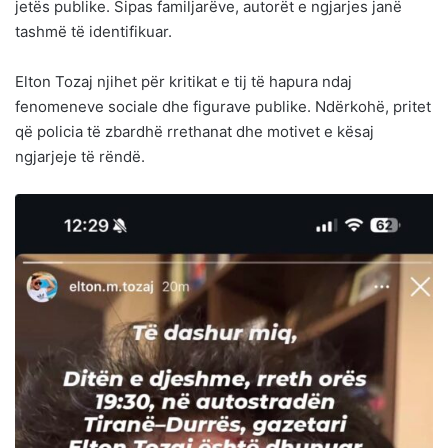
jetës publike. Sipas familjarëve, autorët e ngjarjes janë
tashmë të identifikuar.
Elton Tozaj njihet për kritikat e tij të hapura ndaj
fenomeneve sociale dhe figurave publike. Ndërkohë, pritet
që policia të zbardhë rrethanat dhe motivet e kësaj
ngjarjeje të rëndë.