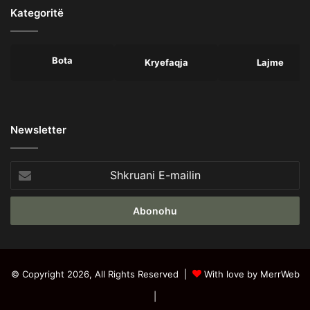
Kategoritë
Bota
Kryefaqja
Lajme
Newsletter
Shkruani
E-
mailin
© Copyright 2026, All Rights Reserved |
With love by MerrWeb
|