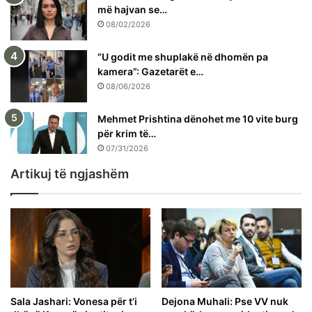
më hajvan se…
08/02/2026
“U godit me shuplakë në dhomën pa
kamera”: Gazetarët e…
08/06/2026
Mehmet Prishtina dënohet me 10 vite burg
për krim të…
07/31/2026
Artikuj të ngjashëm
Sala Jashari: Vonesa për t’i
Dejona Muhali: Pse VV nuk