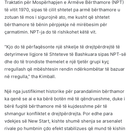
Traktatin për Mospërhapjen e Armëve Bërthamore (NPT)
të vitit 1970, sipas të cilit shtetet pa armë bërthamore u
zotuan të mos i sigurojnë ato, me kusht që shtetet
bërthamore të bënin përpjekje në mirëbesim për
çarmatimin. NPT-ja do të rishikohet këtë vit.
“Kjo do të përfaqësonte një shkelje të drejtpërdrejtë të
detyrimeve ligjore të Shteteve të Bashkuara sipas NPT-së
dhe do të trondiste themelet e një tjetër grupi kyç
rregullash që mbështesin rendin ndërkombëtar të bazuar
në rregulla,” tha Kimball.
Një nga justifikimet historike për parandalimin bërthamor
ka qenë se ai e ka bërë botën më të qëndrueshme, duke i
bërë fuqitë bërthamore më të kujdesshme për të
shmangur konfliktet e drejtpërdrejta. Por edhe para
vdekjes së New Start, kishte shumë shenja se arsenalet
rivale po humbnin çdo efekt stabilizues që mund të kishin