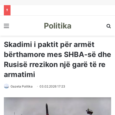
Politika
Menu
Kë
Skadimi i paktit për armët
bërthamore mes SHBA-së dhe
Rusisë rrezikon një garë të re
armatimi
Gazeta Politika
03.02.2026 17:23