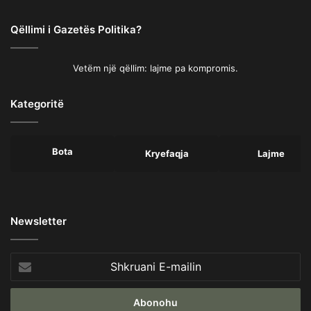
Qëllimi i Gazetës Politika?
Vetëm një qëllim: lajme pa kompromis.
Kategoritë
Bota
Kryefaqja
Lajme
Newsletter
Shkruani
E-
mailin