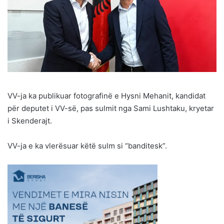
VV-ja ka publikuar fotografinë e Hysni Mehanit, kandidat
për deputet i VV-së, pas sulmit nga Sami Lushtaku, kryetar
i Skenderajt.
VV-ja e ka vlerësuar këtë sulm si “banditesk”.