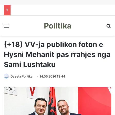
Politika
Menu
Kë
(+18) VV-ja publikon foton e
Hysni Mehanit pas rrahjes nga
Sami Lushtaku
Gazeta Politika
14.05.2026 13:44