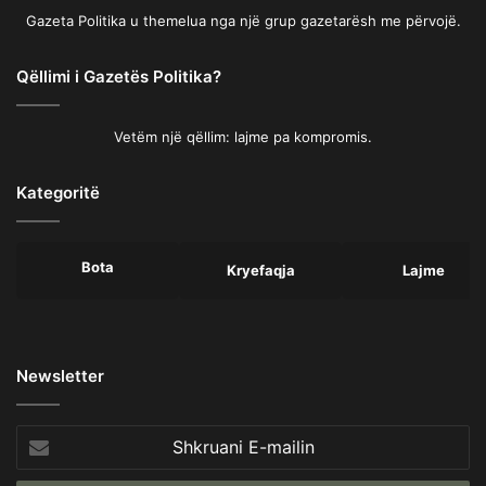
Gazeta Politika u themelua nga një grup gazetarësh me përvojë.
Qëllimi i Gazetës Politika?
Vetëm një qëllim: lajme pa kompromis.
Kategoritë
Bota
Kryefaqja
Lajme
Newsletter
Shkruani
E-
mailin