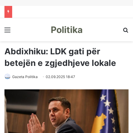
Politika
Menu
Kë
Abdixhiku: LDK gati për
betejën e zgjedhjeve lokale
Gazeta Politika
02.09.2025 18:47