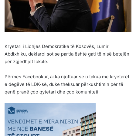
Kryetari i Lidhjes Demokratike të Kosovës, Lumir
Abdixhiku, deklaroi sot se partia është gati të nisë betejën
për zgjedhjet lokale.
Përmes Facebookur, ai ka njoftuar se u takua me kryetarët
e degëve të LDK-së, duke theksuar përkushtimin për të
qenë pranë çdo qytetari dhe çdo komuniteti.