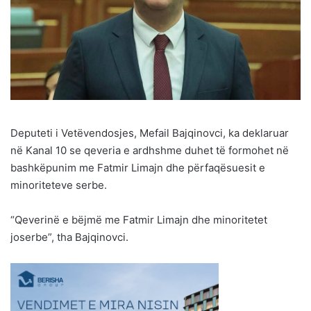
Deputeti i Vetëvendosjes, Mefail Bajqinovci, ka deklaruar
në Kanal 10 se qeveria e ardhshme duhet të formohet në
bashkëpunim me Fatmir Limajn dhe përfaqësuesit e
minoriteteve serbe.
“Qeverinë e bëjmë me Fatmir Limajn dhe minoritetet
joserbe”, tha Bajqinovci.