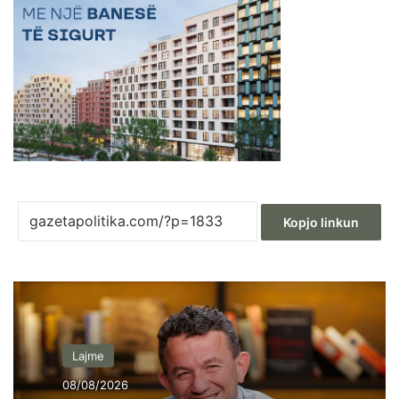
Kopjo linkun
Lajme
08/08/2026