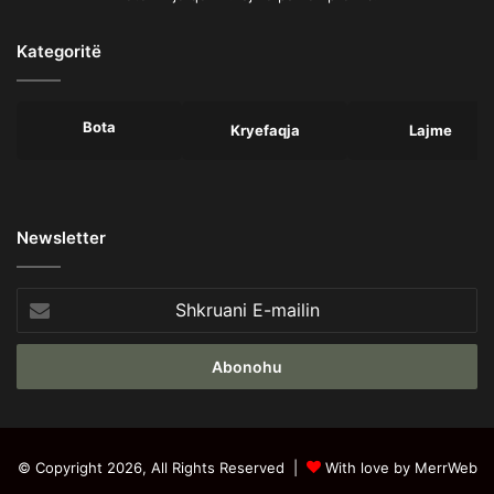
Kategoritë
Bota
Kryefaqja
Lajme
Newsletter
Shkruani
E-
mailin
© Copyright 2026, All Rights Reserved |
With love by MerrWeb