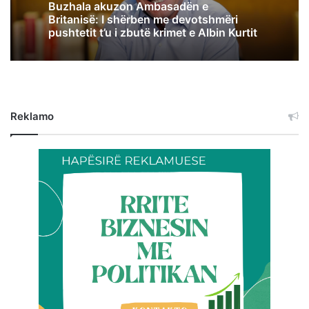
Buzhala akuzon Ambasadën e
Britanisë: I shërben me devotshmëri
pushtetit t’u i zbutë krimet e Albin Kurtit
Reklamo