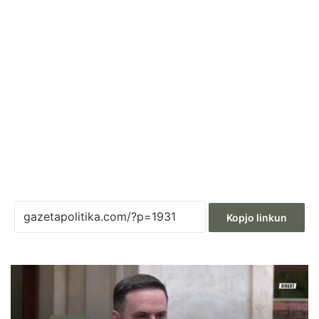
Kopjo linkun