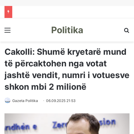
Politika
Menu
Kë
Cakolli: Shumë kryetarë mund
të përcaktohen nga votat
jashtë vendit, numri i votuesve
shkon mbi 2 milionë
Gazeta Politika
06.09.2025 21:53