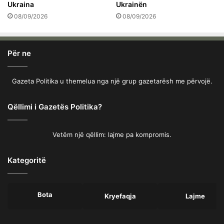
Ukraina
Ukrainën
08/09/2026
08/09/2026
Për ne
Gazeta Politika u themelua nga një grup gazetarësh me përvojë.
Qëllimi i Gazetës Politika?
Vetëm një qëllim: lajme pa kompromis.
Kategoritë
Bota
Kryefaqja
Lajme