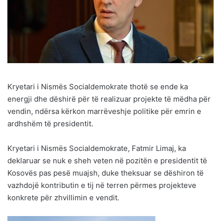
Kryetari i Nismës Socialdemokrate thotë se ende ka
energji dhe dëshirë për të realizuar projekte të mëdha për
vendin, ndërsa kërkon marrëveshje politike për emrin e
ardhshëm të presidentit.
Kryetari i Nismës Socialdemokrate, Fatmir Limaj, ka
deklaruar se nuk e sheh veten në pozitën e presidentit të
Kosovës pas pesë muajsh, duke theksuar se dëshiron të
vazhdojë kontributin e tij në terren përmes projekteve
konkrete për zhvillimin e vendit.