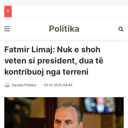
Politika
Menu
Kë
Fatmir Limaj: Nuk e shoh
veten si president, dua të
kontribuoj nga terreni
Gazeta Politika
05.10.2025 08:44