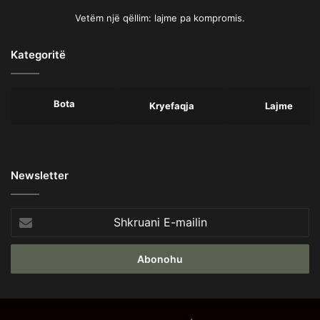
Vetëm një qëllim: lajme pa kompromis.
Kategoritë
Bota
Kryefaqja
Lajme
Newsletter
Shkruani
E-
mailin