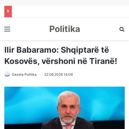
Politika
Menu
Kë
Ilir Babaramo: Shqiptarë të
Kosovës, vërshoni në Tiranë!
Gazeta Politika
22.06.2026 14:06