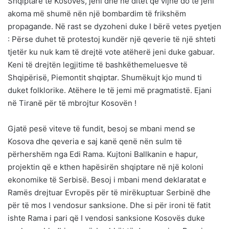
Shqiptarë të Kosovës, jeni dhe në ditët që vijnë do të jeni
akoma më shumë nën një bombardim të frikshëm
propagande. Në rast se dyzoheni duke I bërë vetes pyetjen
: Përse duhet të protestoj kundër një qeverie të një shteti
tjetër ku nuk kam të drejtë vote atëherë jeni duke gabuar.
Keni të drejtën legjitime të bashkëthemeluesve të
Shqipërisë, Piemontit shqiptar. Shumëkujt kjo mund ti
duket folklorike. Atëhere le të jemi më pragmatistë. Ejani
në Tiranë për të mbrojtur Kosovën !
Gjatë pesë viteve të fundit, besoj se mbani mend se
Kosova dhe qeveria e saj kanë qenë nën sulm të
përhershëm nga Edi Rama. Kujtoni Ballkanin e hapur,
projektin që e kthen hapësirën shqiptare në një koloni
ekonomike të Serbisë. Besoj i mbani mend deklaratat e
Ramës drejtuar Evropës për të mirëkuptuar Serbinë dhe
për të mos I vendosur sanksione. Dhe si për ironi të fatit
ishte Rama i pari që I vendosi sanksione Kosovës duke