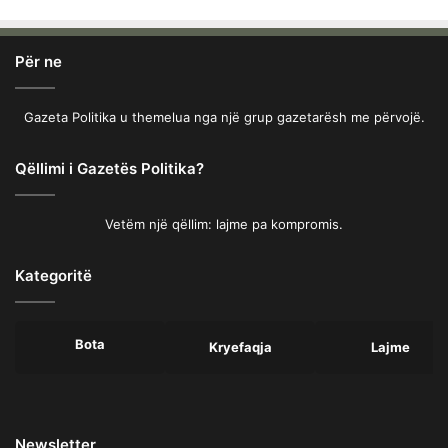
Për ne
Gazeta Politika u themelua nga një grup gazetarësh me përvojë.
Qëllimi i Gazetës Politika?
Vetëm një qëllim: lajme pa kompromis.
Kategoritë
Bota
Kryefaqja
Lajme
Newsletter