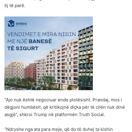
tij të parë.
“Ajo nuk është negociuar ende plotësisht. Prandaj, mos i
dëgjoni humbësit, që kritikojnë diçka për të cilën nuk dinë
asgjë”, shkroi Trump në platformën Truth Social.
“Ndryshe nga ata para meje, që do të duhej ta kishin