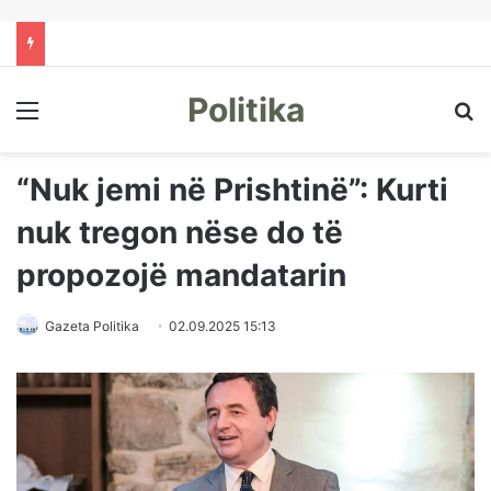
Politika
Menu
Kë
“Nuk jemi në Prishtinë”: Kurti
nuk tregon nëse do të
propozojë mandatarin
Gazeta Politika
02.09.2025 15:13