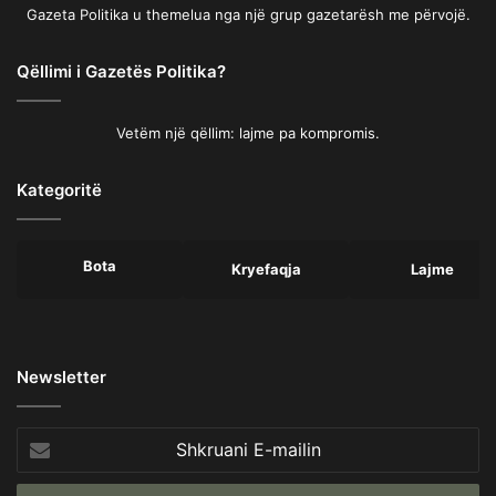
Gazeta Politika u themelua nga një grup gazetarësh me përvojë.
Qëllimi i Gazetës Politika?
Vetëm një qëllim: lajme pa kompromis.
Kategoritë
Bota
Kryefaqja
Lajme
Newsletter
Shkruani
E-
mailin