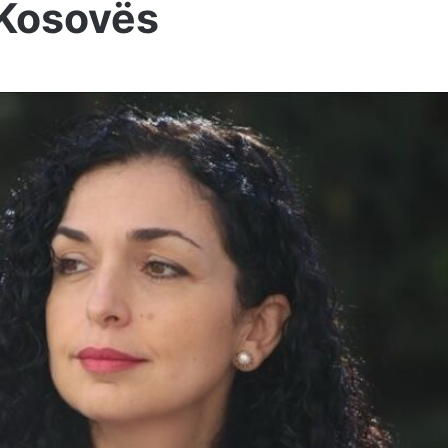
 Kosovës