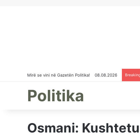
Mirë se vini në Gazetën Politika!
08.08.2026
Breakin
Politika
Osmani: Kushtetut