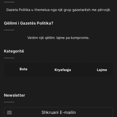
Gazeta Politika u themelua nga një grup gazetarësh me përvojë.
Qëllimi i Gazetës Politika?
Vetëm një qëllim: lajme pa kompromis.
Kategoritë
Bota
Kryefaqja
Lajme
Newsletter
Shkruani
E-