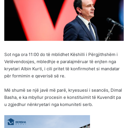
Sot nga ora 11:00 do të mblidhet Këshilli i Përgjithshëm i
Vetëvendosjes, mbledhje e paralajmëruar të enjten nga
kryetari Albin Kurti, i cili pritet të konfirmohet si mandatar
për formimin e qeverisë së re.
Më shumë se një javë më parë, kryesuesi i seancës, Dimal
Basha, e ka mbyllur procesin e konstituimit të Kuvendit pa
u zgjedhur nënkryetari nga komuniteti serb.