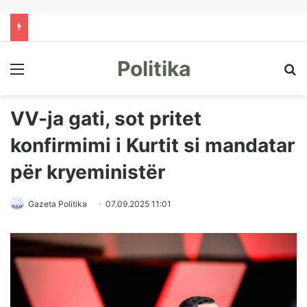
Politika
Menu
Kë
VV-ja gati, sot pritet
konfirmimi i Kurtit si mandatar
për kryeministër
Gazeta Politika
07.09.2025 11:01