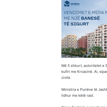
Më 5 shkurt, autoritetet e
kufiri me Kroacinë. Ai, si
civile.
Ministria e Punëve të Jas
lidhur me këtë rast.