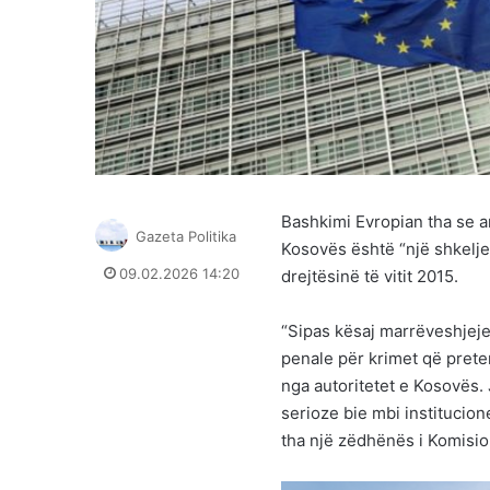
Bashkimi Evropian tha se arr
Gazeta Politika
Kosovës është “një shkelje
09.02.2026 14:20
drejtësinë të vitit 2015.
“Sipas kësaj marrëveshjeje
penale për krimet që prete
nga autoritetet e Kosovës. 
serioze bie mbi institucion
tha një zëdhënës i Komisio