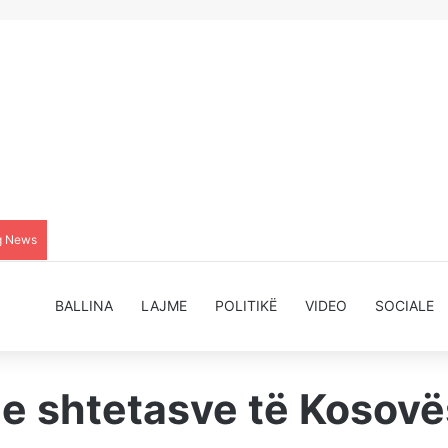
g News
BALLINA
LAJME
POLITIKË
VIDEO
SOCIALE
 e shtetasve të Kosovë