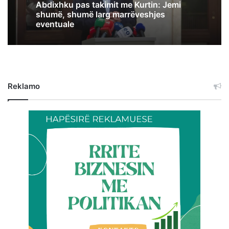
Abdixhku pas takimit me Kurtin: Jemi
shumë, shumë larg marrëveshjes
eventuale
Reklamo