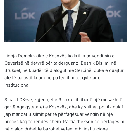
Lidhja Demokratike e Kosovës ka kritikuar vendimin e
Qeverisë në detyrë për ta dërguar z. Besnik Bislimi në
Bruksel, në kuadër të dialogut me Serbinë, duke e quajtur
atë të pajustifikuar dhe pa legjitimitet qytetar e
institucional.
Sipas LDK-së, zgjedhjet e 9 shkurtit dhanë një mesazh të
qartë nga qytetarët e Kosovës, dhe ky vullnet politik nuk i
jep mandat Bislimit për të përfaqësuar vendin në një
proces kaq të rëndësishëm. Partia thekson se përfaqësimi
në dialog duhet të bazohet vetëm mbi institucione