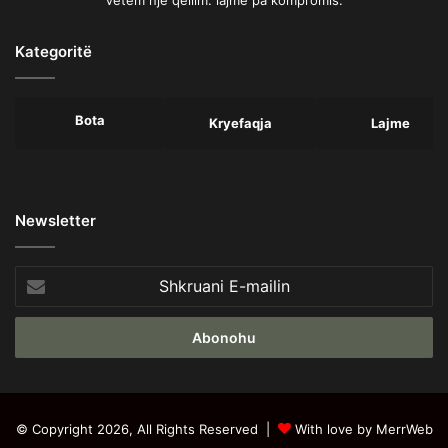
Kategoritë
Bota
Kryefaqja
Lajme
Newsletter
Shkruani
E-
mailin
© Copyright 2026, All Rights Reserved |
With love by MerrWeb