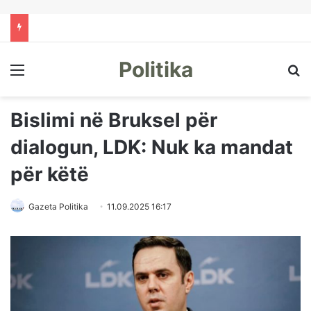
Politika
Menu
Kë
Bislimi në Bruksel për
dialogun, LDK: Nuk ka mandat
për këtë
Gazeta Politika
11.09.2025 16:17