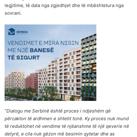
legjitime, të dala nga zgjedhjet dhe të mbështetura nga
sovrani.
“
Dialogu me Serbinë është proces i ndjeshëm që
përcakton të ardhmen e shtetit tonë. Ky proces nuk mund
të reduktohet në vendime të njëanshme të një qeverie në
detyrë, e cila nuk gëzon më besimin qytetar dhe as