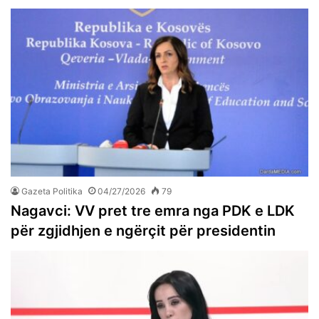
Gazeta Politika
04/27/2026
79
Nagavci: VV pret tre emra nga PDK e LDK
për zgjidhjen e ngërçit për presidentin