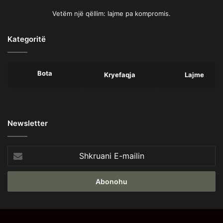
Vetëm një qëllim: lajme pa kompromis.
Kategoritë
Bota
Kryefaqja
Lajme
Newsletter
Shkruani
E-
mailin