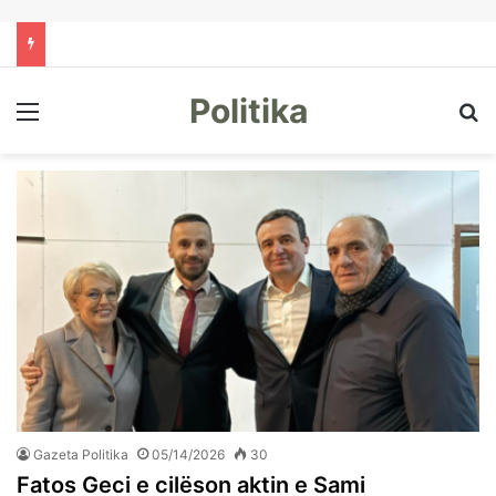
Politika
Menu
Kë
Gazeta Politika
05/14/2026
30
Fatos Geci e cilëson aktin e Sami