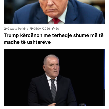
Gazeta Politika
05/04/2026
60
Trump kërcënon me tërheqje shumë më të
madhe të ushtarëve