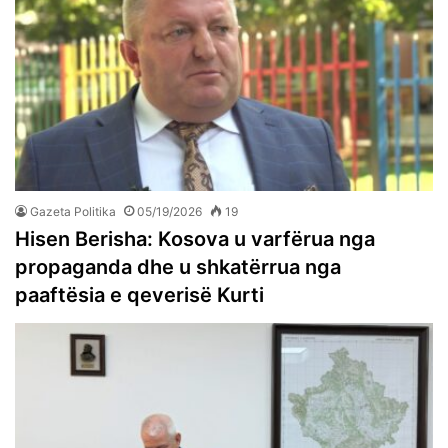
Gazeta Politika
05/19/2026
19
Hisen Berisha: Kosova u varfërua nga
propaganda dhe u shkatërrua nga
paaftësia e qeverisë Kurti