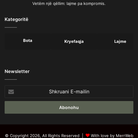
Vetëm një qëllim: lajme pa kompromis.
Kategoritë
Bota
Kryefaqja
Lajme
Newsletter
Shkruani
E-
mailin
© Copyright 2026, All Rights Reserved |
With love by MerrWeb