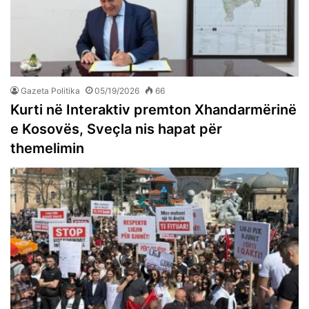
Gazeta Politika
05/19/2026
66
Kurti në Interaktiv premton Xhandarmërinë
e Kosovës, Sveçla nis hapat për
themelimin