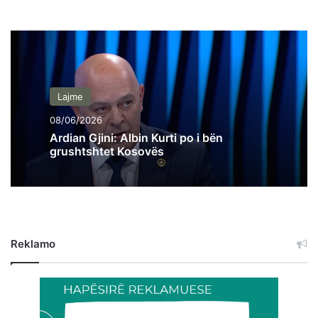
Lajme
08/06/2026
Ardian Gjini: Albin Kurti po i bën
grushtshtet Kosovës
Reklamo