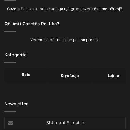
Gazeta Politika u themelua nga një grup gazetarësh me përvojë.
Qëllimi i Gazetës Politika?
Vetëm një qëllim: lajme pa kompromis.
Kategoritë
Bota
Kryefaqja
Lajme
Newsletter
Shkruani
E-