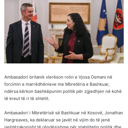
Ambasadori britanik vlerëson rolin e Vjosa Osmani në
forcimin e marrëdhënieve me Mbretëria e Bashkuar,
ndërsa kërkon bashkëpunim politik për zgjedhjen në kohë
të kreut të ri të shtetit.
Ambasadori i Mbretërisë së Bashkuar në Kosovë, Jonathan
Hargreaves, ka deklaruar se javët në vijim do të jenë
jashtëzakonisht të rëndësishme për stabilitetin politik dhe