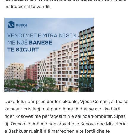
institucional të vendit.
Duke folur për presidenten aktuale, Vjosa Osmani, ai tha se
ka pasur privilegjin të punojë me të dhe se ajo i ka bërë
nder Kosovës me përfaqësimin e saj ndërkombëtar. Sipas
tij, Osmani është një nga arsyet pse Kosova dhe Mbretëria
e Bashkuar ruajnë një marrëdhënie të fortë dhe të