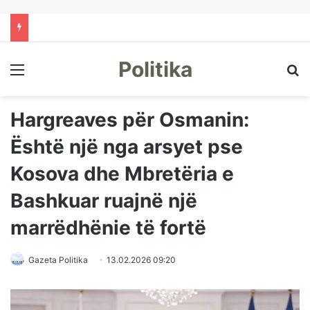
Politika
Menu
Kë
Hargreaves për Osmanin:
Është një nga arsyet pse
Kosova dhe Mbretëria e
Bashkuar ruajnë një
marrëdhënie të fortë
Gazeta Politika
13.02.2026 09:20