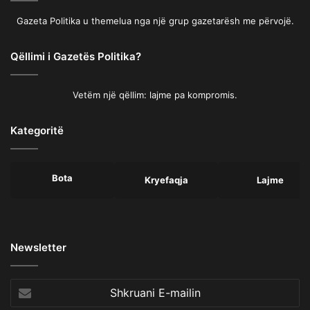
Gazeta Politika u themelua nga një grup gazetarësh me përvojë.
Qëllimi i Gazetës Politika?
Vetëm një qëllim: lajme pa kompromis.
Kategoritë
Bota
Kryefaqja
Lajme
Newsletter
Shkruani
E-