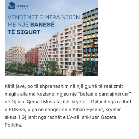
Këtë javë, po të shpreheshim në një gjuhë të realizmit
magjik alla markeziane, ngjau një “befasi e paralajmëruar”
në Gjilan. Qemajl Mustafa, ish-kryetar i Gjilanit nga radhët
e PDK-së, u pa në shoqërinë e Alban Hysenit, kryetar
aktual i Gjilanit nga radhët e LV-së, shkruan Gazeta
Politika.