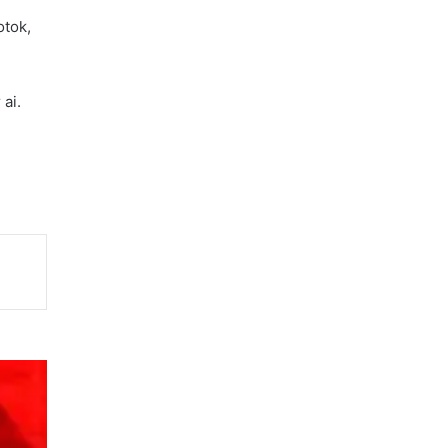
otok,
 ai.