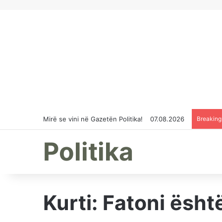
Mirë se vini në Gazetën Politika!
07.08.2026
Breakin
Politika
Kurti: Fatoni ësh