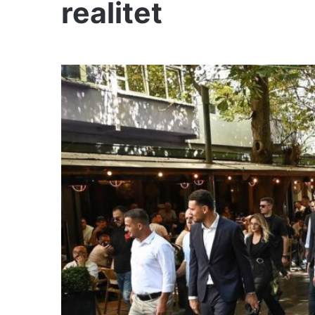
realitet