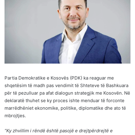
Partia Demokratike e Kosovës (PDK) ka reaguar me
shqetësim të madh pas vendimit të Shteteve të Bashkuara
për të pezulluar pa afat dialogun strategjik me Kosovën. Në
deklaratë thuhet se ky proces ishte menduar të forconte
marrëdhëniet ekonomike, politike, diplomatike dhe ato të
mbrojtjes.
“Ky zhvillim i rëndë është pasojë e drejtpërdrejtë e