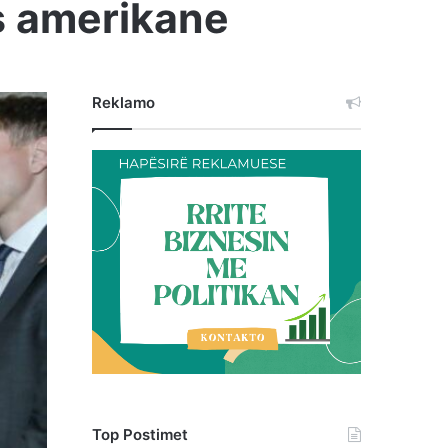
s amerikane
Reklamo
Top Postimet