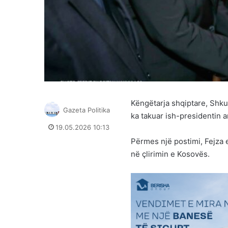
Këngëtarja shqiptare, Shkur
Gazeta Politika
ka takuar ish-presidentin a
19.05.2026 10:13
Përmes një postimi, Fejza e
në çlirimin e Kosovës.