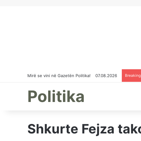
Mirë se vini në Gazetën Politika!
07.08.2026
Breakin
Politika
Shkurte Fejza tako