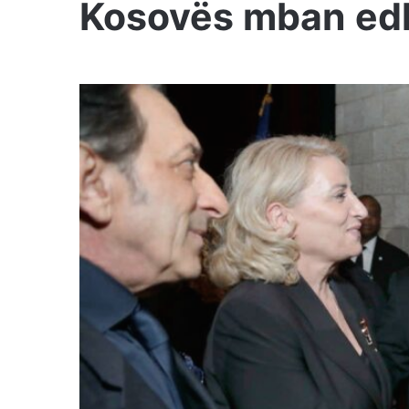
Kosovës mban edh