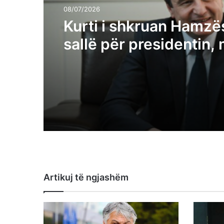
08/07/2026
Kurti i shkruan Hamzës
sallë për presidentin,
kryetarin e Kuvendit
Artikuj të ngjashëm