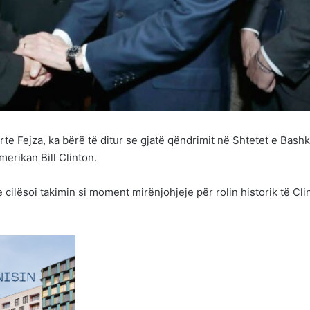
te Fejza, ka bërë të ditur se gjatë qëndrimit në Shtetet e Bash
merikan Bill Clinton.
 cilësoi takimin si moment mirënjohjeje për rolin historik të Cli