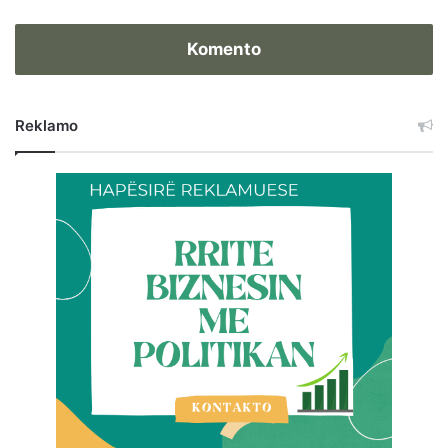
Komento
Reklamo