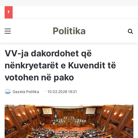
Politika
Menu
Kë
VV-ja dakordohet që
nënkryetarët e Kuvendit të
votohen në pako
Gazeta Politika
10.02.2026 19:21