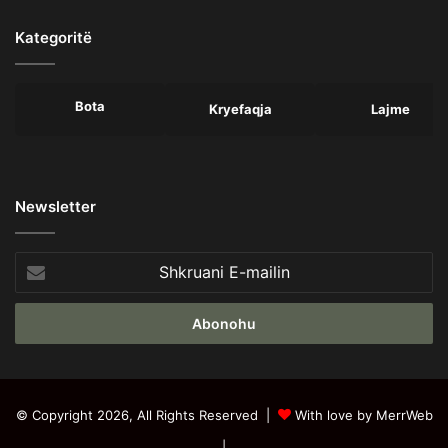
Kategoritë
Bota
Kryefaqja
Lajme
Newsletter
Shkruani
E-
mailin
© Copyright 2026, All Rights Reserved |
With love by MerrWeb
|