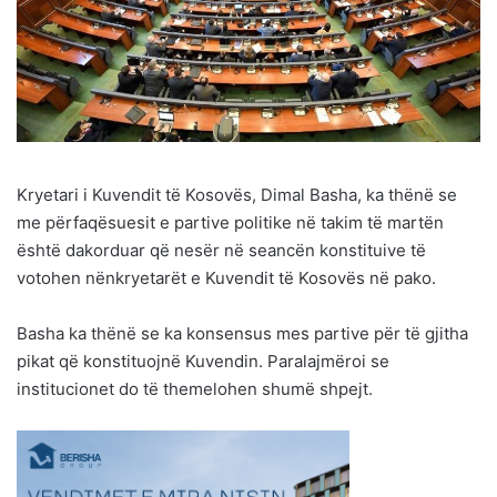
Kryetari i Kuvendit të Kosovës, Dimal Basha, ka thënë se
me përfaqësuesit e partive politike në takim të martën
është dakorduar që nesër në seancën konstituive të
votohen nënkryetarët e Kuvendit të Kosovës në pako.
Basha ka thënë se ka konsensus mes partive për të gjitha
pikat që konstituojnë Kuvendin. Paralajmëroi se
institucionet do të themelohen shumë shpejt.