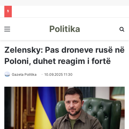
Politika
Menu
Kë
Zelensky: Pas droneve rusë në
Poloni, duhet reagim i fortë
Gazeta Politika
10.09.2025 11:30