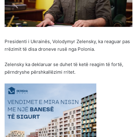
Presidenti i Ukrainës, Volodymyr Zelensky, ka reaguar pas
rrëzimit të disa droneve rusë nga Polonia.
Zelensky ka deklaruar se duhet të ketë reagim të fortë,
përndryshe përshkallëzimi rritet.