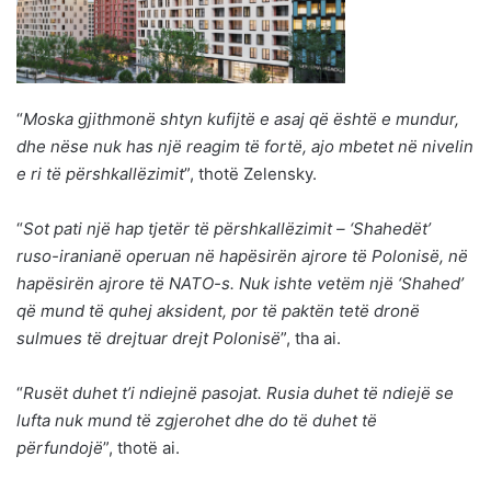
“
Moska gjithmonë shtyn kufijtë e asaj që është e mundur,
dhe nëse nuk has një reagim të fortë, ajo mbetet në nivelin
e ri të përshkallëzimit
”, thotë Zelensky.
“
Sot pati një hap tjetër të përshkallëzimit – ‘Shahedët’
ruso-iranianë operuan në hapësirën ajrore të Polonisë, në
hapësirën ajrore të NATO-s. Nuk ishte vetëm një ‘Shahed’
që mund të quhej aksident, por të paktën tetë dronë
sulmues të drejtuar drejt Polonisë
”, tha ai.
“
Rusët duhet t’i ndiejnë pasojat. Rusia duhet të ndiejë se
lufta nuk mund të zgjerohet dhe do të duhet të
përfundojë
”, thotë ai.