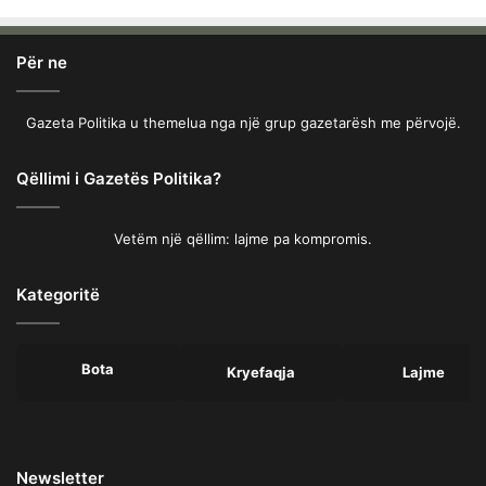
Për ne
Gazeta Politika u themelua nga një grup gazetarësh me përvojë.
Qëllimi i Gazetës Politika?
Vetëm një qëllim: lajme pa kompromis.
Kategoritë
Bota
Kryefaqja
Lajme
Newsletter