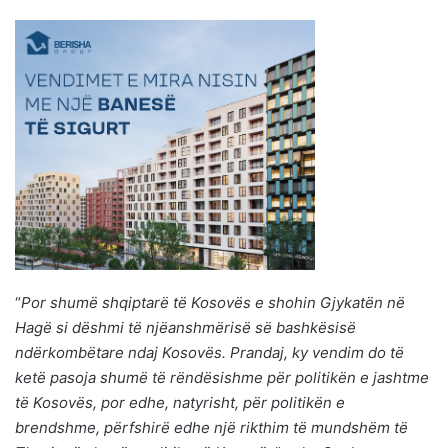
“
Por shumë shqiptarë të Kosovës e shohin Gjykatën në
Hagë si dëshmi të njëanshmërisë së bashkësisë
ndërkombëtare ndaj Kosovës. Prandaj, ky vendim do të
ketë pasoja shumë të rëndësishme për politikën e jashtme
të Kosovës, por edhe, natyrisht, për politikën e
brendshme, përfshirë edhe një rikthim të mundshëm të