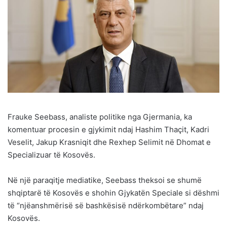
Frauke Seebass, analiste politike nga Gjermania, ka
komentuar procesin e gjykimit ndaj Hashim Thaçit, Kadri
Veselit, Jakup Krasniqit dhe Rexhep Selimit në Dhomat e
Specializuar të Kosovës.
Në një paraqitje mediatike, Seebass theksoi se shumë
shqiptarë të Kosovës e shohin Gjykatën Speciale si dëshmi
të “njëanshmërisë së bashkësisë ndërkombëtare” ndaj
Kosovës.