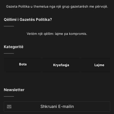
Gazeta Politika u themelua nga një grup gazetarësh me përvojë.
Qëllimi i Gazetës Politika?
Vetëm një qëllim: lajme pa kompromis.
Kategoritë
Bota
Kryefaqja
Lajme
Newsletter
Shkruani
E-